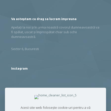
Va asteptam cu drag sa lucram impreuna
Apelați la noi și în urma noastră covorul dumneavoastră va
fi spălat, uscat și împrospătat chiar sub ochii
dumneavoastră.
Sector 6, Bucuresti
Instagram
TikTok
Acest site web folosește cookie-uri pentru a vă